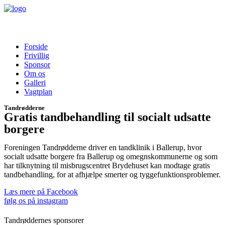
Forside
Frivillig
Sponsor
Om os
Galleri
Vagtplan
Tandrødderne
Gratis tandbehandling til socialt udsatte
borgere
Foreningen Tandrødderne driver en tandklinik i Ballerup, hvor
socialt udsatte borgere fra Ballerup og omegnskommunerne og som
har tilknytning til misbrugscentret Brydehuset kan modtage gratis
tandbehandling, for at afhjælpe smerter og tyggefunktionsproblemer.
Læs mere på Facebook
følg os på instagram
Tandrøddernes sponsorer