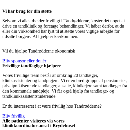
Vi har brug for din støtte
Selvom vi alle arbejder frivilligt i Tandrødderne, koster det noget at
drive en tandklinik og foretage behandlinger. Vi håber derfor, at du
eller din virksomhed har lyst til at støtte vores vigtige arbejde for
udsatte borgere.
Al hjælp er kærkommen.
Vil du hjælpe Tandrødderne økonomisk
Bliv sponsor eller donér
Frivillige tandfaglige hjælpere
Vores frivillige team består af omkring 20 tandlæger,
klinikassistenter og tandplejere. Vi er en bred gruppe af pensionister,
privatpraktiserende tandlæger, ansatte, klinikejere samt tandlæger fra
den kommunale tandpleje. Vi får også hjælp fra tandlæge- og
tandklinikassistentstuderende.
Er du interesseret i at være frivillig hos Tandrødderne?
Bliv frivillig
Alle patienter visiteres via vores
klinikkoordinator ansat i Brydehuset