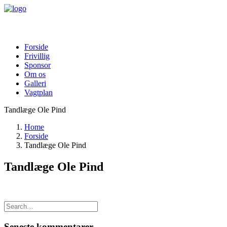
Forside
Frivillig
Sponsor
Om os
Galleri
Vagtplan
Tandlæge Ole Pind
Home
Forside
Tandlæge Ole Pind
Tandlæge Ole Pind
Seneste kommentarer